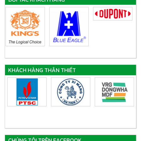
KHÁCH HÀNG THÂN THIẾT
CHÚNG TÔI TRÊN FACEBOOK