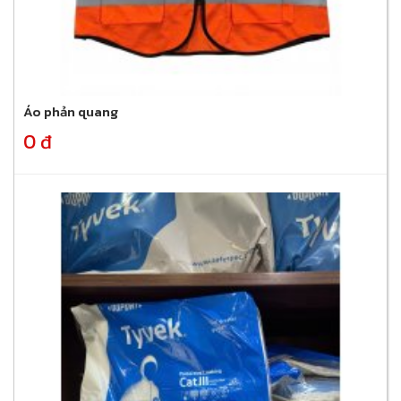
Áo phản quang
0 đ