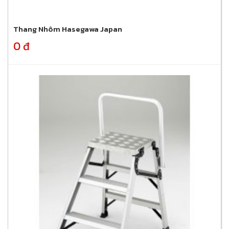
Thang Nhôm Hasegawa Japan
0 đ