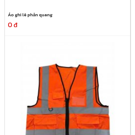
Áo ghi lê phản quang
0 đ