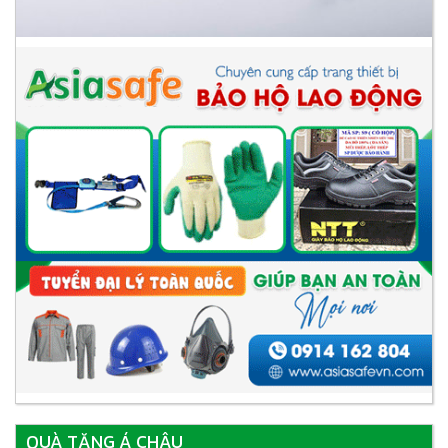
QUÀ TẶNG Á CHÂU