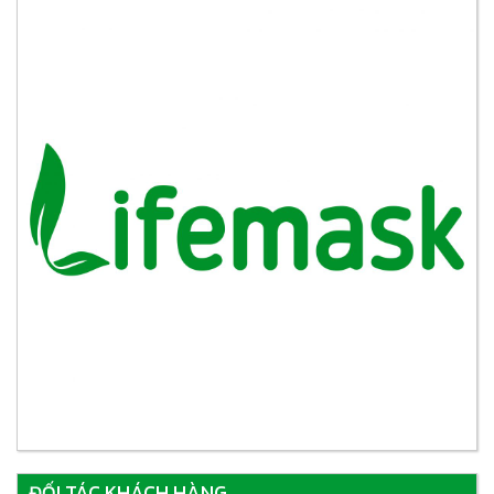
ĐỐI TÁC KHÁCH HÀNG