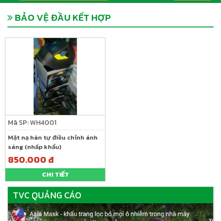
BẢO VỆ ĐẦU KẾT HỢP
Mã SP: WH4001
Mặt nạ hàn tự điều chỉnh ánh
sáng (nhấp khẩu)
850.000 đ
CHI TIẾT
TVC QUẢNG CÁO