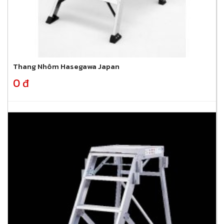
Thang Nhôm Hasegawa Japan
0 đ