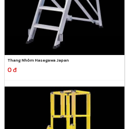
Thang Nhôm Hasegawa Japan
0 đ