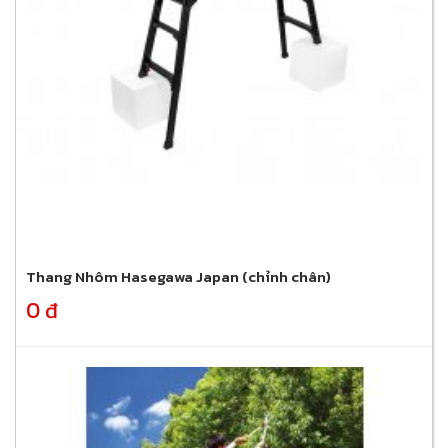
Thang Nhôm Hasegawa Japan (chỉnh chân)
0 đ