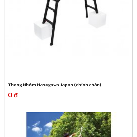
Thang Nhôm Hasegawa Japan (chỉnh chân)
0 đ