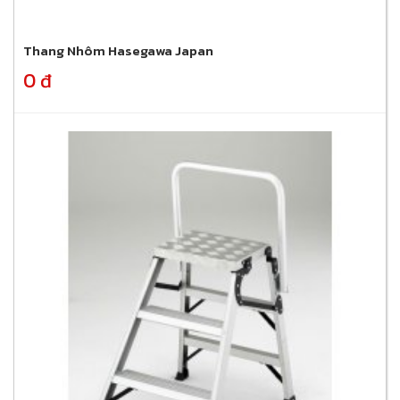
Thang Nhôm Hasegawa Japan
0 đ