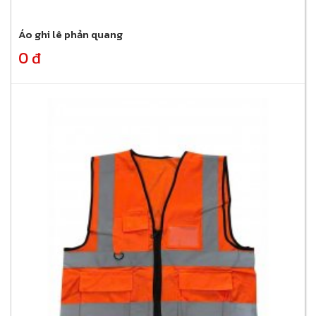
Áo ghi lê phản quang
0 đ