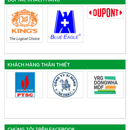
KHÁCH HÀNG THÂN THIẾT
CHÚNG TÔI TRÊN FACEBOOK