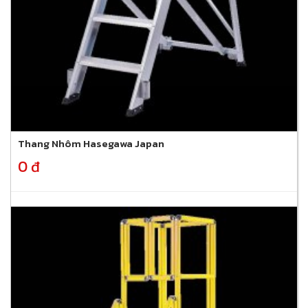
Thang Nhôm Hasegawa Japan
0 đ