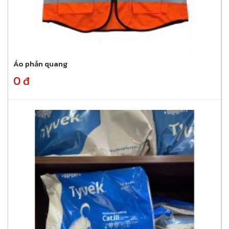
Áo phản quang
0 đ