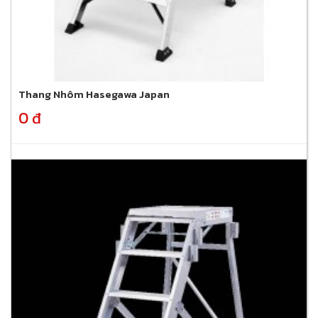
Thang Nhôm Hasegawa Japan
0 đ