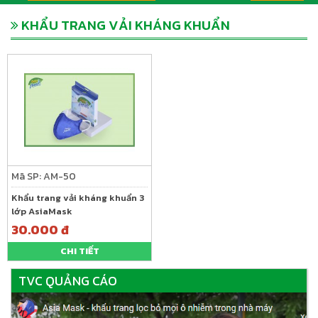
KHẨU TRANG VẢI KHÁNG KHUẨN
Mã SP: AM-50
Khẩu trang vải kháng khuẩn 3
lớp AsiaMask
30.000 đ
CHI TIẾT
TVC QUẢNG CÁO