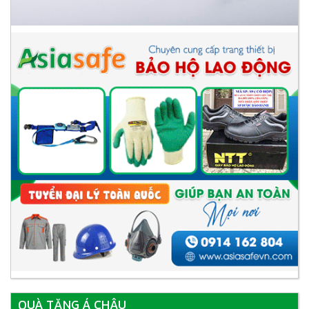
QUÀ TẶNG Á CHÂU