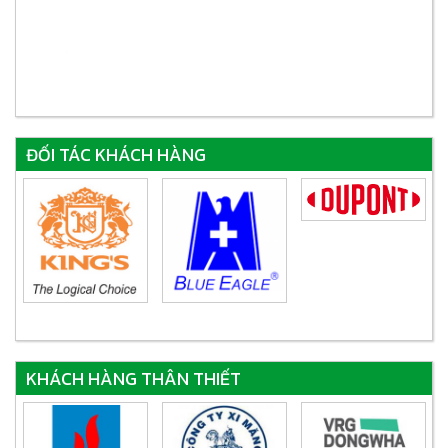
ĐỐI TÁC KHÁCH HÀNG
KHÁCH HÀNG THÂN THIẾT