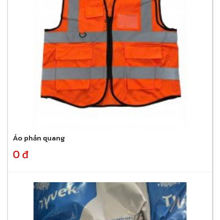
Áo phản quang
0 đ