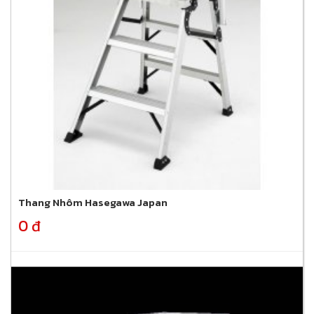
Thang Nhôm Hasegawa Japan
0 đ