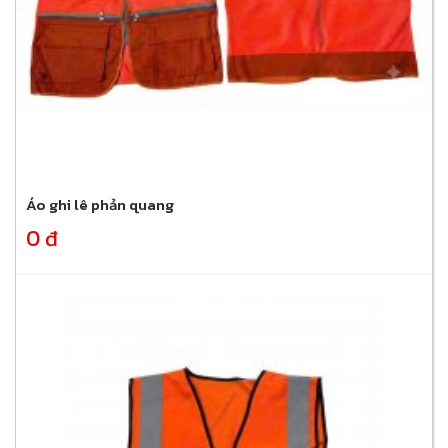
Áo ghi lê phản quang
0 đ