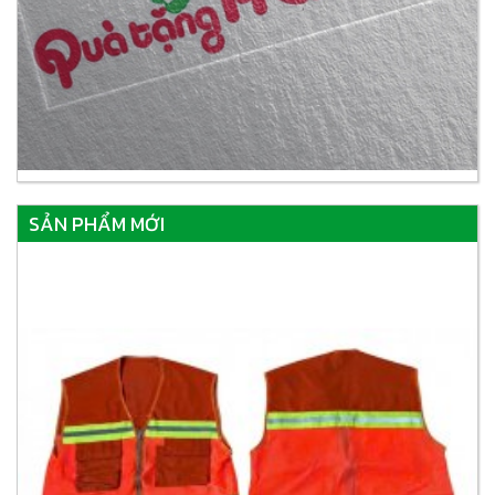
SẢN PHẨM MỚI