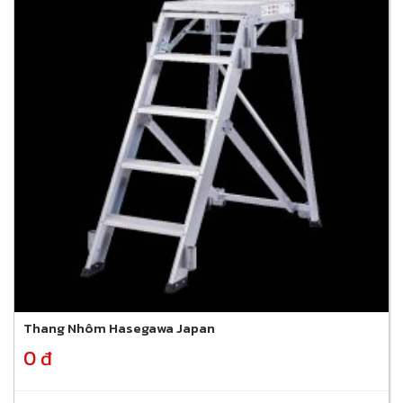
Thang Nhôm Hasegawa Japan
0 đ