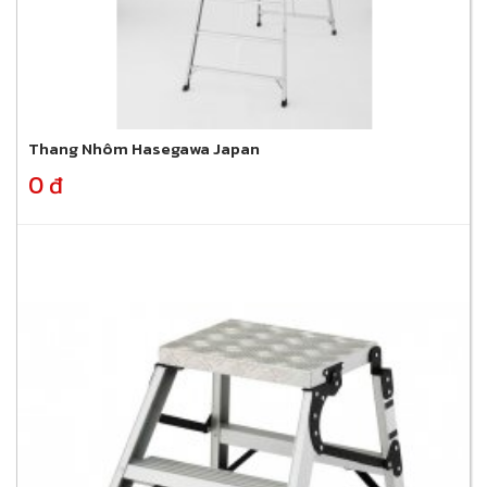
Thang Nhôm Hasegawa Japan
0 đ