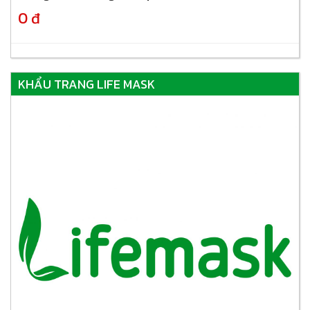
0 đ
KHẨU TRANG LIFE MASK