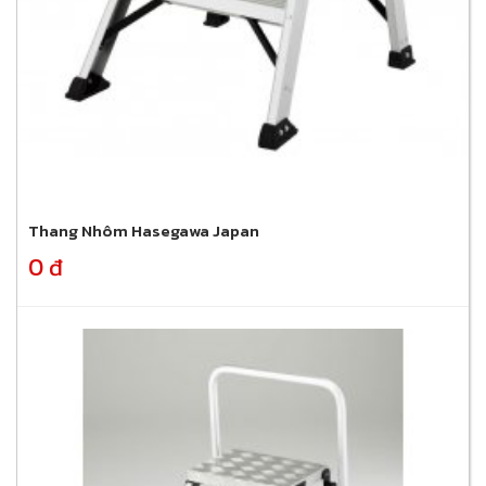
Thang Nhôm Hasegawa Japan
0 đ