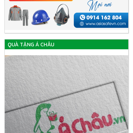
QUÀ TẶNG Á CHÂU