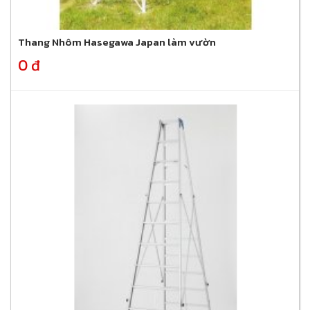
Thang Nhôm Hasegawa Japan làm vườn
0 đ