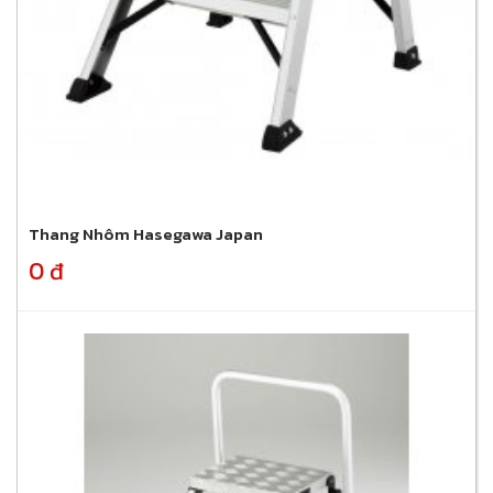
Thang Nhôm Hasegawa Japan
0 đ