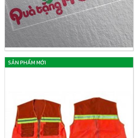
SẢN PHẨM MỚI