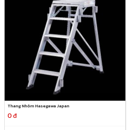
Thang Nhôm Hasegawa Japan
0 đ