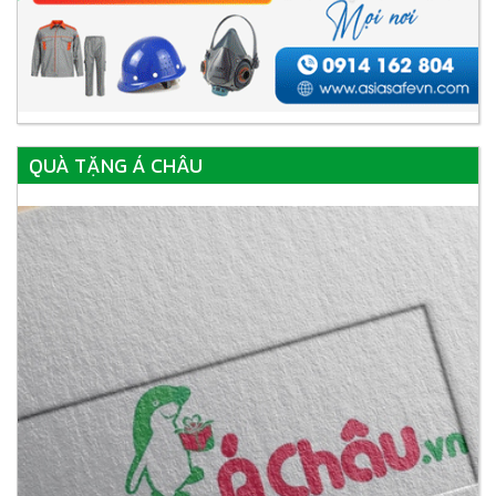
QUÀ TẶNG Á CHÂU