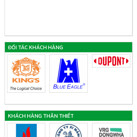
ĐỐI TÁC KHÁCH HÀNG
KHÁCH HÀNG THÂN THIẾT