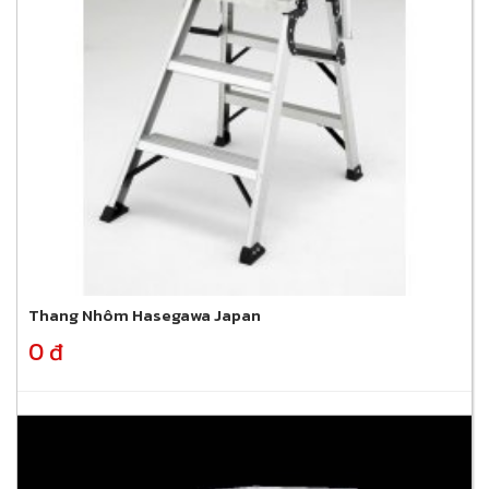
Thang Nhôm Hasegawa Japan
0 đ