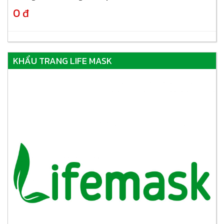
0 đ
KHẨU TRANG LIFE MASK