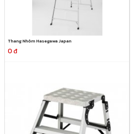
Thang Nhôm Hasegawa Japan
0 đ