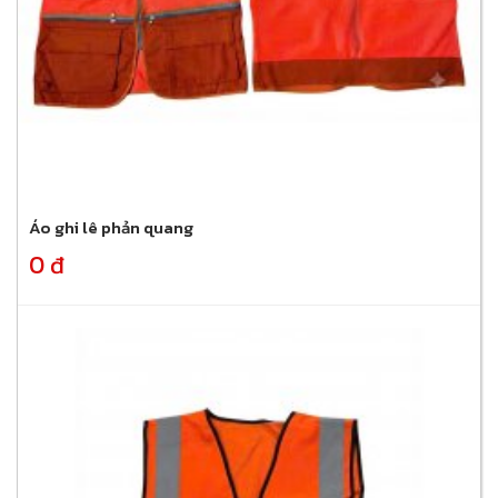
Áo ghi lê phản quang
0 đ