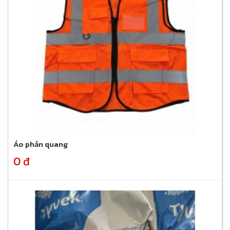
Áo phản quang
0 đ