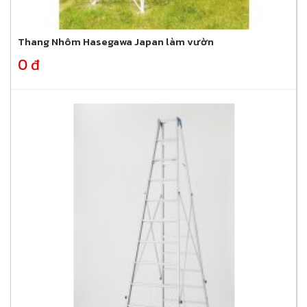
Thang Nhôm Hasegawa Japan làm vườn
0 đ